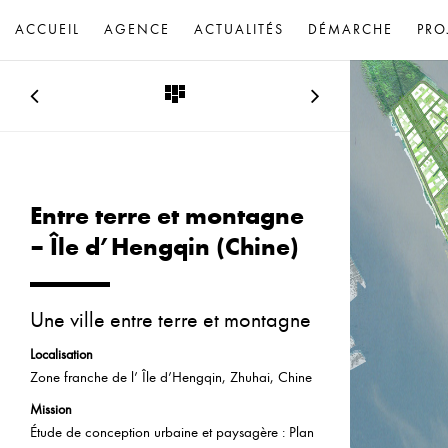
ACCUEIL
AGENCE
ACTUALITÉS
DÉMARCHE
PRO
Entre terre et montagne
– Île d’Hengqin (Chine)
Une ville entre terre et montagne
Localisation
Zone franche de l’ Île d’Hengqin, Zhuhai, Chine
Mission
Étude de conception urbaine et paysagère : Plan