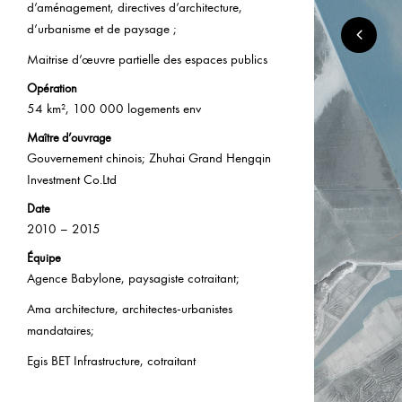
d’aménagement, directives d’architecture,
d’urbanisme et de paysage ;
Maitrise d’œuvre partielle des espaces publics
Opération
54 km², 100 000 logements env
Maître d’ouvrage
Gouvernement chinois; Zhuhai Grand Hengqin
Investment Co.Ltd
Date
2010 – 2015
Équipe
Agence Babylone, paysagiste cotraitant;
Ama architecture, architectes-urbanistes
mandataires;
Egis BET Infrastructure, cotraitant