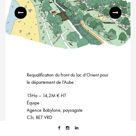
Requalification du front du lac d’Orient pour
le département de l’Aube :
15Ha – 14,2M € HT
Équipe :
Agence Babylone, paysagiste
C3i, BET VRD
Maîtrise d’ouvrage :