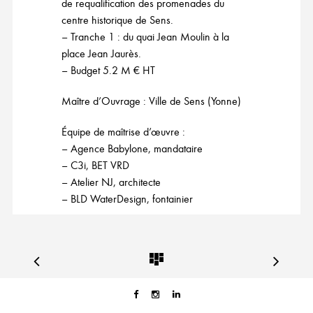
de requalification des promenades du
centre historique de Sens.
– Tranche 1 : du quai Jean Moulin à la
place Jean Jaurès.
– Budget 5.2 M € HT
Maître d’Ouvrage : Ville de Sens (Yonne)
Équipe de maîtrise d’œuvre :
– Agence Babylone, mandataire
– C3i, BET VRD
– Atelier NJ, architecte
– BLD WaterDesign, fontainier