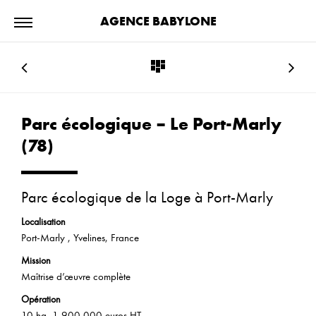
AGENCE BABYLONE
Parc écologique – Le Port-Marly
(78)
Parc écologique de la Loge à Port-Marly
Localisation
Port-Marly , Yvelines, France
Mission
Maîtrise d’œuvre complète
Opération
10 ha, 1 900 000 euros HT