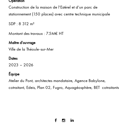
Opération
Construction de la maison de l’Estérel et d’un parc de
stationnement (150 places) avec centre technique municipale
SDP : 8 312 m²
Montant des travaux : 7.5M€ HT
Maître d’ouvrage
Ville de la Théoule-sur-Mer
Dates
2023 – 2026
Équipe
Atelier du Pont, architectes mandataire, Agence Babylone,
cotraitant, Edeis, Plan 02, Fugro, Aquagéosphère, BET cotraitants