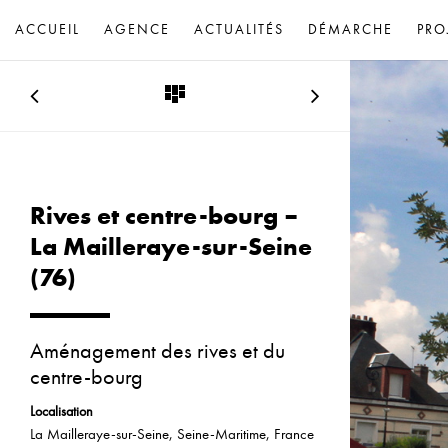
ACCUEIL
AGENCE
ACTUALITÉS
DÉMARCHE
PRO
Rives et centre-bourg –
La Mailleraye-sur-Seine
(76)
Aménagement des rives et du
centre-bourg
Localisation
La Mailleraye-sur-Seine, Seine-Maritime, France