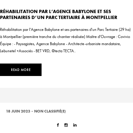
RÉHABILITATION PAR L’AGENCE BABYLONE ET SES
PARTENAIRES D’UN PARC TERTIAIRE À MONTPELLIER
Réhabilitation par l'Agence Babylone et ses partenaires d'un Parc Tertiaire (29 ha)
à Montpellier (première tranche du chantier réalisée) Maître d'Ouvrage : Covivio
Équipe : - Paysagistes, Agence Babylone - Architecte-urbaniste mandataire,
Lebunetel +Associés - BET VRD, @tecta TECTA..
READ MORE
18 JUIN 2023
-
NON CLASSIFIÉ(E)